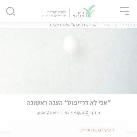
גור
סגור
סגור
דף הבית
אירועים
"אני לא דרייפוס" הצגה ראשונה
"אני לא דרייפוס" הצגה ראשונה
מתוך:
&quot;אני לא דרייפוס&quot;
התקיים בתאריך: