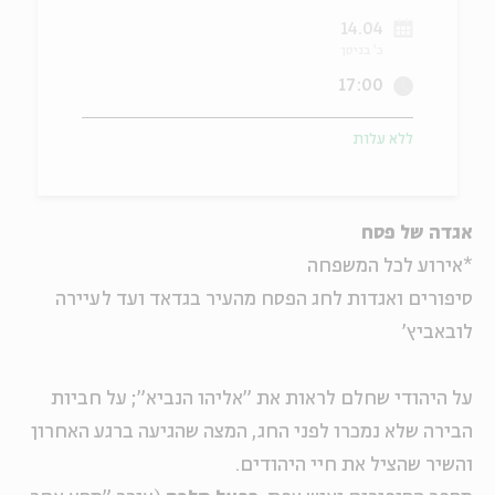
14.04
ה
אנגלית
מיוחדי
כ' בניסן
17:00
ללא עלות
אגדה של פסח
*אירוע לכל המשפחה
סיפורים ואגדות לחג הפסח מהעיר בגדאד ועד לעיירה
לובאביץ'
על היהודי שחלם לראות את "אליהו הנביא"; על חביות
הבירה שלא נמכרו לפני החג, המצה שהגיעה ברגע האחרון
והשיר שהציל את חיי היהודים.