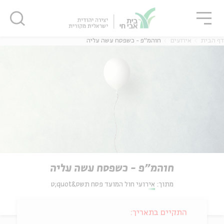
גור
סגור
סגור
דף הבית
אירועים
חוהמ"פ - כשפסח עשה עליה
חוהמ"פ - כשפסח עשה עליה
מתוך:
אירועי חול המועד פסח תשס&quot;ט
התקיים בתאריך: