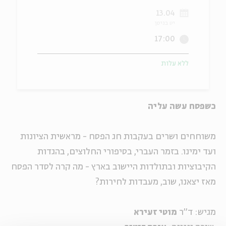
13.04
ה
אנגלית
מיוחדי
יט בניסן
17:00
ללא עלות
כשפסח עשה עליה
משוחחים ושרים בעקבות חג הפסח - מראשית הציונות
ועד ימינו. בזמר העברי, בסיפורי החלוצים, בהגדות
הקיבוציות ובתולדות היישוב בארץ - מה קרה לסדר הפסח
מאז יצאנו, שוב, מעבדות לחירות?
מגיש: ד"ר
מוטי זעירא