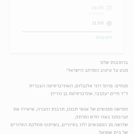
26.03
ה
אנגלית
מיוחדי
יט באדר ב'
11:00
ללא עלות
ברחובות שלנו
מבט על עיצוב המרחב הישראלי
מנחים: פרופ' רוני אלנבלום, האוניברסיטה העברית
ד"ר חיים יעקובי, אוניברסיטת בן גוריון
חמישה מפגשים של אנשי תכנון, תרבות וחברה, שיאירו את
סביבתנו באור חדש ומרתק.
שלושה מן המפגשים ילוו בסיורים, בשיתוף מחלקת הסיורים
של בית שמואל.