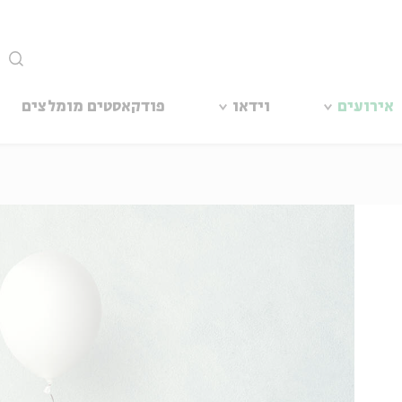
סגור
אירועים
וידאו
פודקאסטים מומלצים