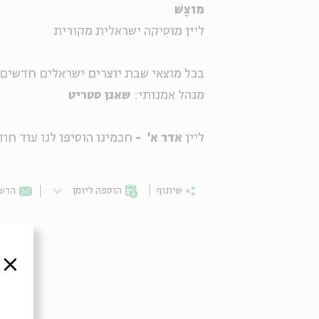
מוצָשׁ
ליין מוסיקה ישראלית מקורית
בכל מוצאי שבת יוצרים ישראלים חדשים 
מנהל אמנותי:
שאנן סטריט
ליין
אדר א' -
חכמינו הוסיפו לנו עוד חו
שיתוף
הוספה ליומן
הרשמ
סגור