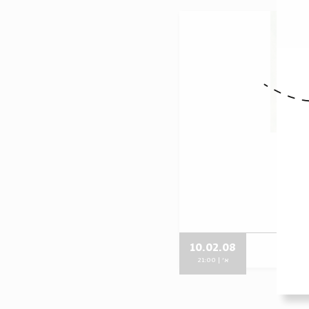
ו"
10.02.08
א' | 21:00