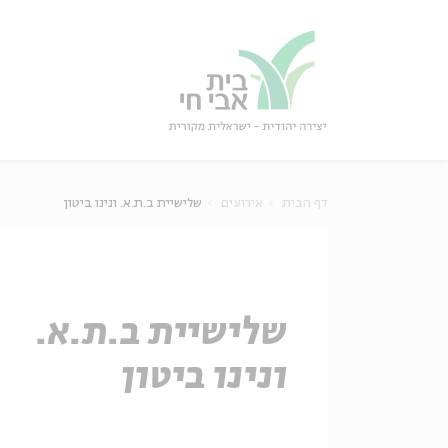
גור
סגור
דף הבית
אירועים
שלישיית ב.ת.א. ונינו ביטון
שלישיית ב.ת.א.
ונינו ביטון