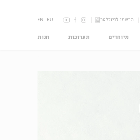
הרשמו לניוזלטר
RU
EN
מיוחדים
תערוכות
חנות