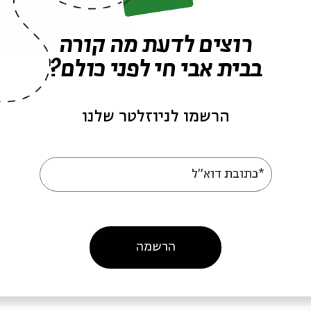
רוצים לדעת מה קורה
בבית אבי חי לפני כולם?
הרשמו לניוזלטר שלנו
לוס כפרוס ואושיק לוי
"נפגשנ
*כתובת דוא"ל
מתוך:
ח7 ליין אדר א'
מתוך:
ח7 ליין אדר א'
הרשמה
17.02.08
02.03.0
א' | 21:00
א' | 21:00