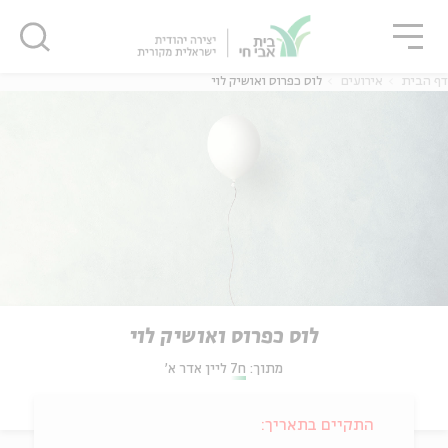
גור
סגור
סגור
דף הבית
אירועים
לוס כפרוס ואושיק לוי
לוס כפרוס ואושיק לוי
מתוך:
ח7 ליין אדר א'
התקיים בתאריך: