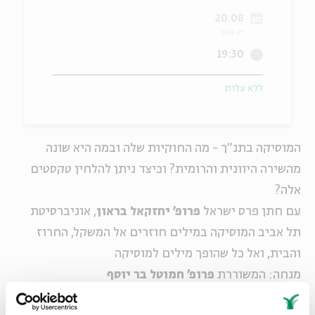
20.08
ה
אנגלית
מיוחדי
יט באב
19:30
ללא עלות
המוסיקה בתנ"ך - מה החוקיות שלה ובמה היא שונה
מהשירה היוונית והרומית? וכיצד ניתן להלחין טקסטים
אלה?
עם חתן פרס ישראל
פרופ' יחזקאל בראון
, אוניברסיטת
תל אביב
המוסיקה במילים חוזרים אל המשקל, החרוז
והבית, ואל כל שהופך מילים למוסיקה
מנחה: המשוררת
פרופ' חמוטל בר יוסף