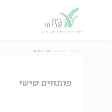
גור
סגור
דף הבית
אירועים
פותחים שישי
פותחים שישי