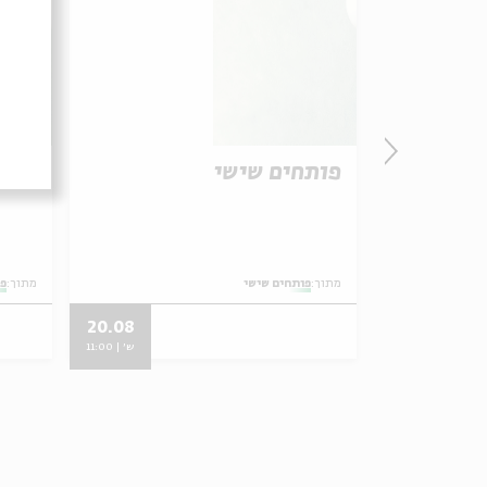
פותחים שישי
פותח
מתוך:
פותחים שישי
מתוך:
פו
20.08
02.07
ש' | 10:00
ש' | 11:00