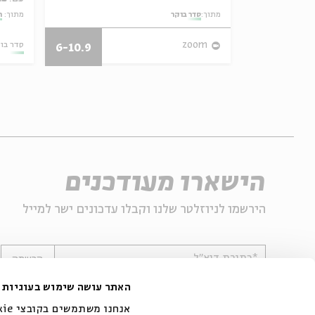
מתוך:
סדר בוקר
מתוך:
ה
27/07/26
zoom
סדר בו
6-10.9
הישארו מעודכנים
הירשמו לניוזלטר שלנו וקבלו עדכונים ישר למייל
*כתובת דוא"ל
הרשמה
האתר עושה שימוש בעוגיות