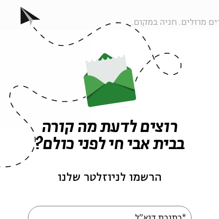
ם מוזלים. חניה במקום.
צירה-מארש
– מדריכת סיורים בירושלים ומורה לתולדות
ייסבוק ולרשימת התפוצה של בית אבי חי.
ה לאירועים דומים
רוצים לדעת מה קורה
בבית אבי חי לפני כולם?
אירועים נוספים בסדרה
הרשמו לניוזלטר שלנו
*כתובת דוא"ל