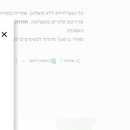
כל הפעילויות ללא תשלום. שתייה במחירי
מדריכת סיורים בתערוכה:
חדווה אבו-ח
האמנות
סגור
מחיר בראנץ' מיוחד למצטרפים לעמוד הפ
שיתוף
הוספה ליומן
הרשמ