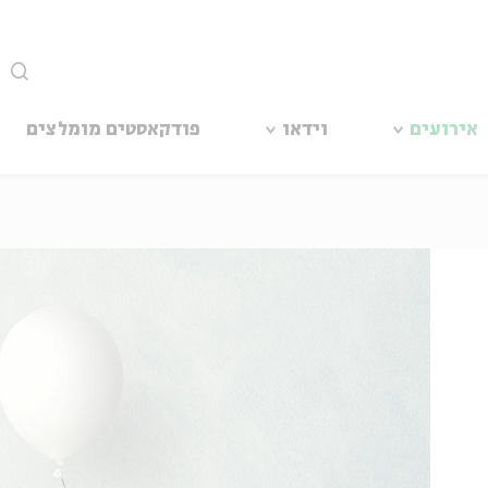
סגור
אירועים
וידאו
פודקאסטים מומלצים