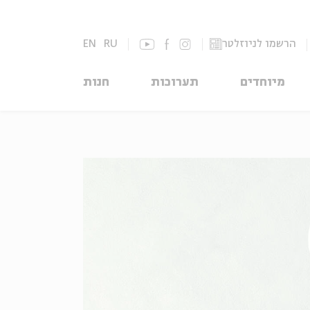
הרשמו לניוזלטר
RU
EN
מיוחדים
תערוכות
חנות