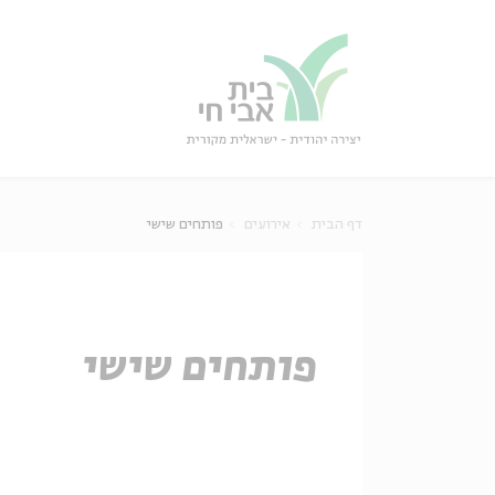
גור
סגור
דף הבית
אירועים
פותחים שישי
פותחים שישי