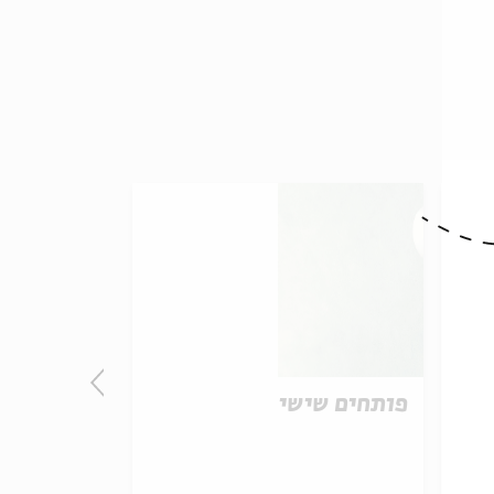
פותחים שישי
פותחים שי