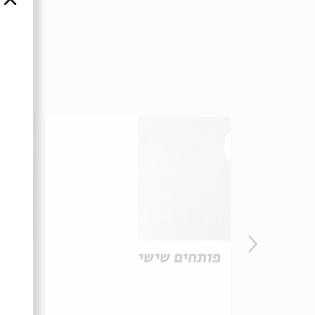
פותחים שישי
פותח