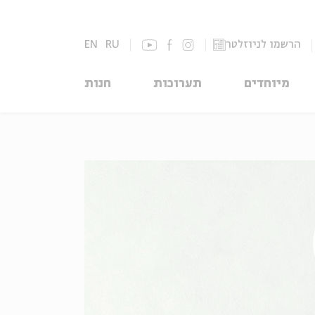
הרשמו לניוזלטר
RU
EN
מיוחדים
תערוכות
חנות