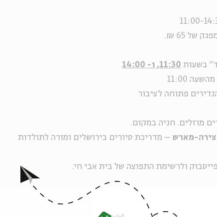
 של 65 ₪.
ד" בשעות
11:30, ו- 14:00
עה 11:00
נדירים פתוחה לציבור
ם מוזלים. חניה במקום.
צירה-מארש
– מדריכת סיורים בירושלים ומורה לתולדות
ייסבוק ולרשימת התפוצה של בית אבי חי.
ה לאירועים דומים