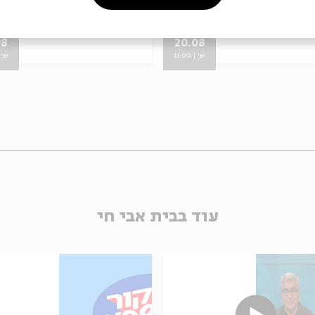
תחים שישי
מתוך:
פותחים שישי
08
20.08
ש' | 11:00
ש' | 0
עוד בבית אבי חי