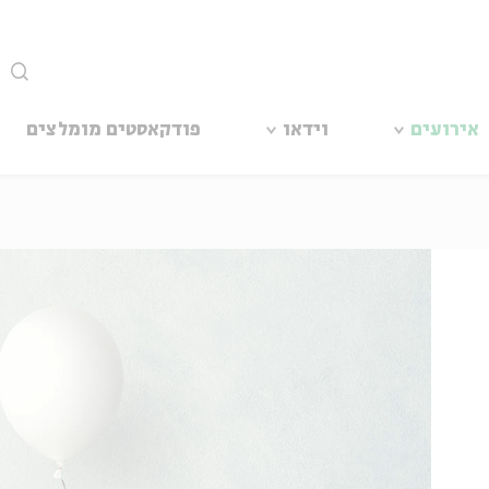
סגור
אירועים
וידאו
פודקאסטים מומלצים