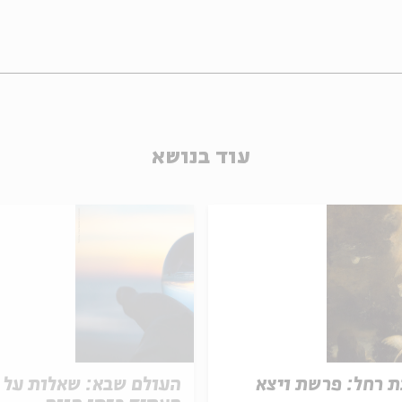
עוד בנושא
 רחל: פרשת ויצא
העולם שבא: שאלות על