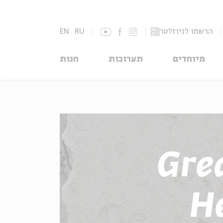
הרשמו לניוזלטר
RU
EN
מיוחדים
תערוכות
חנות
Gre
H