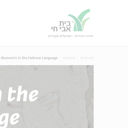
גור
סגור
דף הבית
אירועים
 Moments in the Hebrew Language
 the
ge