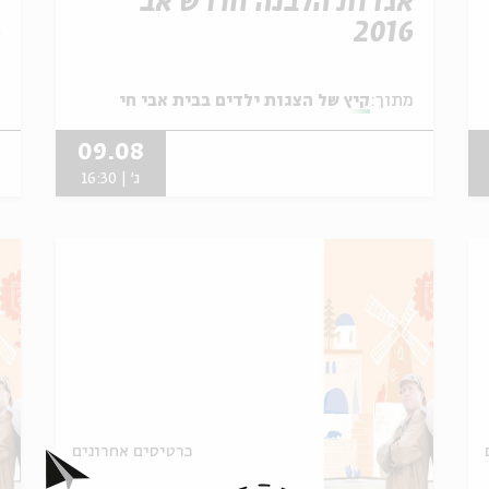
אגדות הלבנה חודש אב
א
6
2016
מתוך:
קיץ של הצגות ילדים בבית אבי חי
מ
09.08
ג' | 16:30
כרטיסים אחרונים