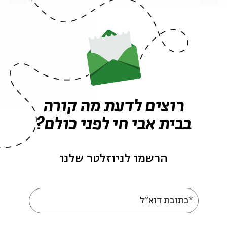
האריה הגנוב – תעלומה
ה
ירושלמית
י
מתוך:
קיץ של הצגות ילדים בבית אבי חי
מ
01.08
ב' | 17:00
רוצים לדעת מה קורה
בבית אבי חי לפני כולם?
הרשמו לניוזלטר שלנו
*כתובת דוא"ל
כרטיסים אחרונים