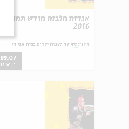
אגדות הלבנה חודש תמוז
2016
מתוך:
קיץ של הצגות ילדים בבית אבי חי
19.07
ג' | 18:00