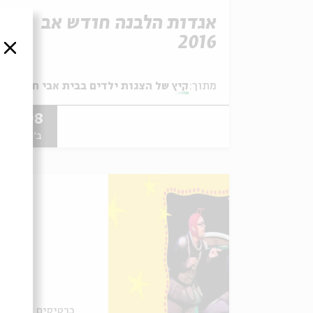
אגדות הלבנה חודש אב
2016
סגור
מתוך:
קיץ של הצגות ילדים בבית אבי חי
08.08
ב' | 16:30
כרטיסים אחרונים