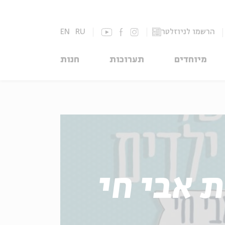
הרשמו לניוזלטר
RU
EN
מיוחדים
תערוכות
חנות
 אבי חי