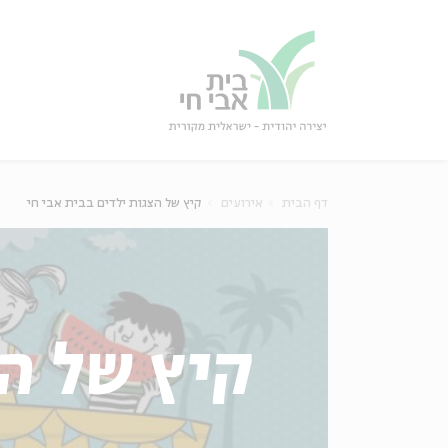
גור
סגור
דף הבית
אירועים
קיץ של הצגות ילדים בבית אבי חי
קיץ של ה