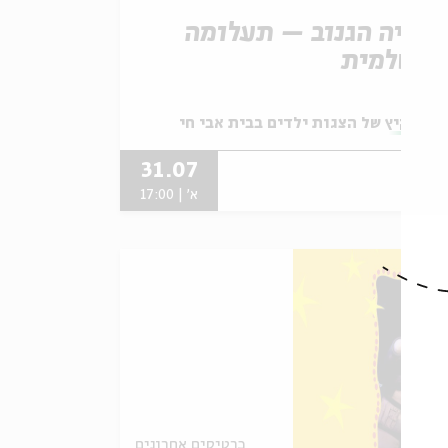
אריה הגנוב – תעלומה
רושלמית
תוך:
קיץ של הצגות ילדים בבית אבי חי
31.07
א' | 17:00
כרטיסים אחרונים