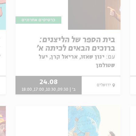
כרטיסים אחרונים
בית הספר של הליצנים:
ש
ברוכים הבאים לכיתה א'
א
ל
עם:
ינון שאזו, אריאל קרן, יעל
שטולמן
24.08
ירושלים
ב' | 09:30, 10:30, 17:00, 18:00