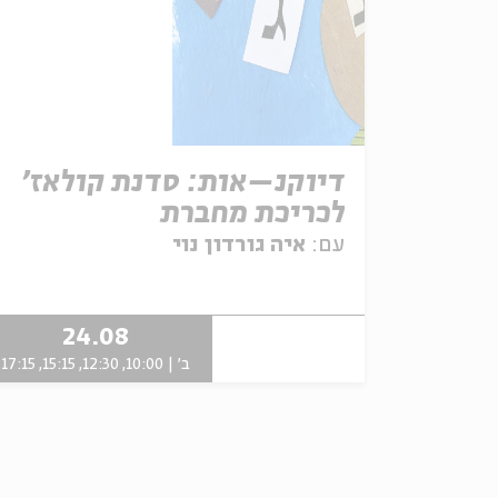
דיוקנ–אות: סדנת קולאז'
לכריכת מחברת
עם:
איה גורדון נוי
24.08
ב' | 10:00, 12:30, 15:15, 17:15