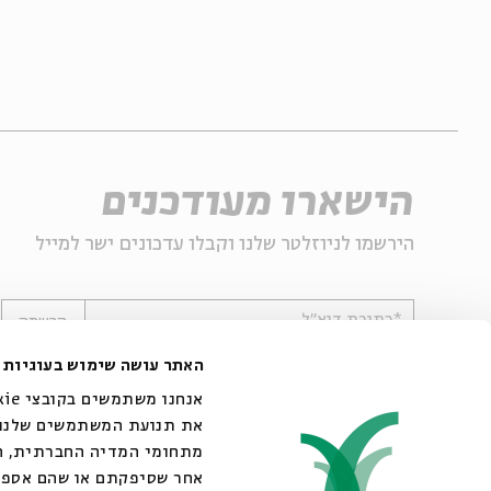
הישארו מעודכנים
הירשמו לניוזלטר שלנו וקבלו עדכונים ישר למייל
*כתובת דוא"ל
הרשמה
האתר עושה שימוש בעוגיות
את תנועת המשתמשים שלנו. 
מתחומי המדיה החברתית, הפ
אחר שסיפקתם או שהם אספו