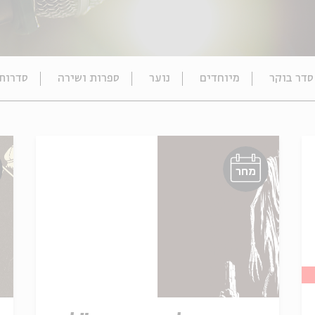
סדר בוקר
מיוחדים
נוער
ספרות ושירה
סדרות
מחר