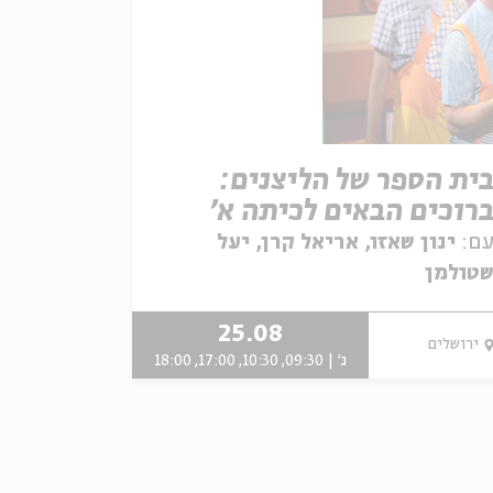
ית הספר של הליצנים:
רוכים הבאים לכיתה א'
ם:
ינון שאזו, אריאל קרן, יעל
טולמן
25.08
ירושלים
ג' | 09:30, 10:30, 17:00, 18:00