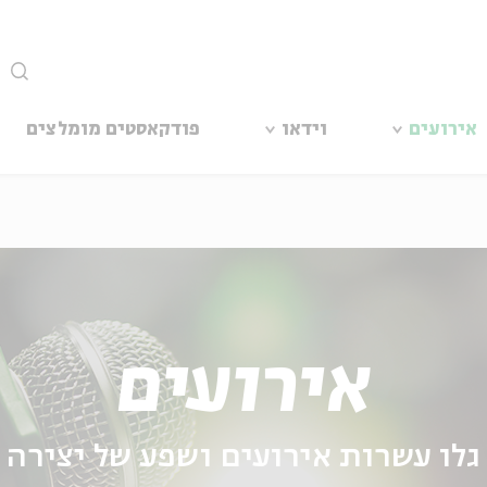
סגור
אירועים
וידאו
פודקאסטים מומלצים
אירועים
גלו עשרות אירועים ושפע של יצירה