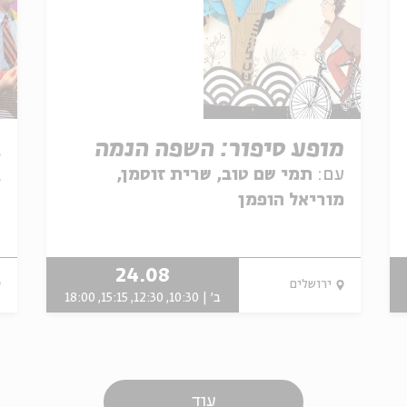
מופע סיפור: השפה הנמה
ב
ב
עם:
תמי שם טוב, שרית זוסמן,
מוריאל הופמן
ע
ש
24.08
ירושלים
ב' | 10:30, 12:30, 15:15, 18:00
עוד