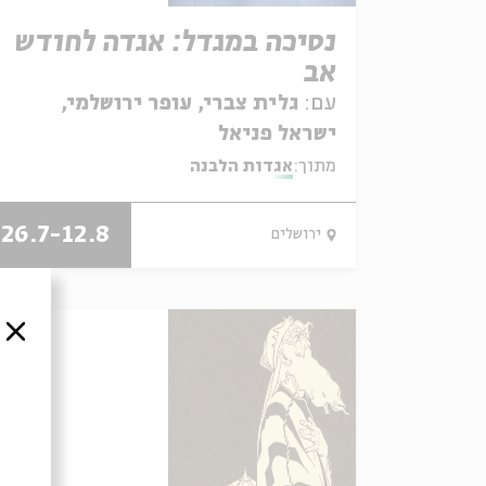
נסיכה במגדל: אגדה לחודש
אב
עם:
גלית צברי, עופר ירושלמי,
ישראל פניאל
מתוך:
אגדות הלבנה
26.7-12.8
ירושלים
סגור