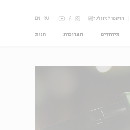
הרשמו לניוזלטר
RU
EN
מיוחדים
תערוכות
חנות