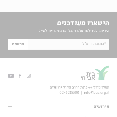
הישארו מעודכנים
הירשמו לניוזלטר שלנו וקבלו עדכונים ישר למייל
*כתובת דוא"ל
הרשמה
המלך ג'ורג' 44 פינת רחוב קק״ל, ירושלים
02-6215300
info@bac.org.il
אירועים
עיון