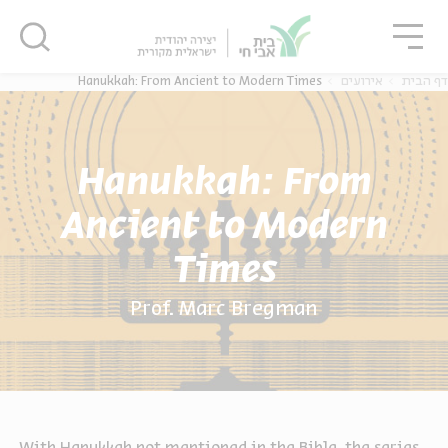
גור
סגור
סגור
Hanukkah: From Ancient to Modern Times
אירועים
דף הבית
Hanukkah: From
Ancient to Modern
Times
Prof. Marc Bregman