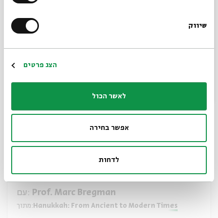
עם:
Prof. Marc Bregman
מתוך:
Hanukkah: From Ancient to Modern Times
שיווק
*כתובת דוא"ל
11.12
zoom
א' | 20:00
הרשמה
הצג פרטים
לאשר הכול
אפשר בחירה
לדחות
Biblical and Second Temple Origins
עם:
Prof. Marc Bregman
מתוך:
Hanukkah: From Ancient to Modern Times