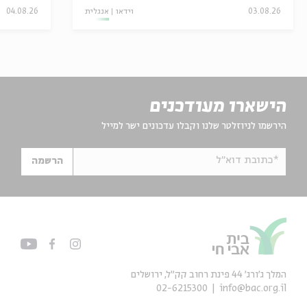
04.08.26
אנגלית
וידאו
03.08.26
הישארו מעודכנים
הירשמו לניוזלטר שלנו וקבלו עדכונים ישר למייל
*כתובת דוא"ל
הרשמה
המלך ג'ורג' 44 פינת רחוב קק״ל, ירושלים
02-6215300
info@bac.org.il