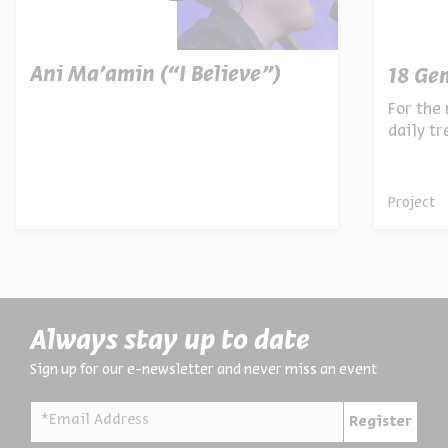
Ani Ma’amin (“I Believe”)
18 Ge
For the 
daily t
archives
Project
Always stay up to date
Sign up for our e-newsletter and never miss an event
*Email Address
Register