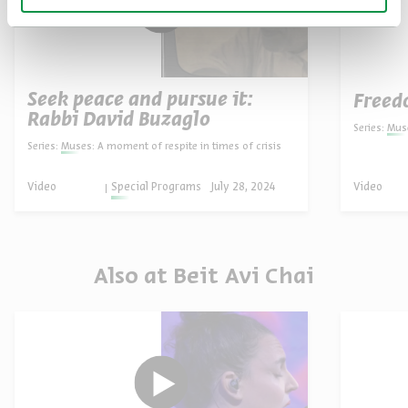
Seek peace and pursue it:
Freed
Rabbi David Buzaglo
Series:
Muse
Series:
Muses: A moment of respite in times of crisis
Video
Special Programs
July 28, 2024
Video
Also at Beit Avi Chai