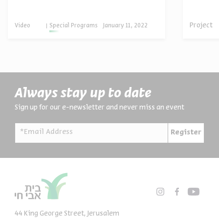
archives
Project
Video
Special Programs
January 11, 2022
Always stay up to date
Sign up for our e-newsletter and never miss an event
*Email Address
Register
44 King George Street, Jerusalem