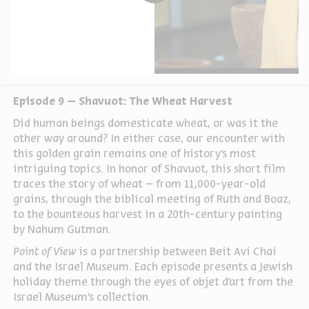
Episode 9 – Shavuot: The Wheat Harvest
Did human beings domesticate wheat, or was it the
other way around? In either case, our encounter with
this golden grain remains one of history’s most
intriguing topics. In honor of Shavuot, this short film
traces the story of wheat – from 11,000-year-old
grains, through the biblical meeting of Ruth and Boaz,
to the bounteous harvest in a 20th-century painting
by Nahum Gutman.
Point of View
is a partnership between Beit Avi Chai
and the Israel Museum. Each episode presents a Jewish
holiday theme through the eyes of objet d’art from the
Israel Museum’s collection.