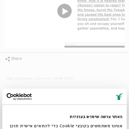
Share
tags:
אצלכם בבית
פרקי אבות
Isaiah Gafni
Other episodes in the series
האתר עושה שימוש בעוגיות
אנחנו משתמשים בקובצי Cookie כדי להתאים אישית תוכן