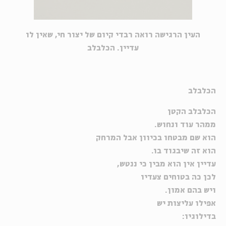
העין הרגישה רואה רבדי קיום של יצור חי, שאין לו
עדיין. הכלבלב
הכלבלב
הכלבלב הקטן
ממהר עוד ונחוש.
הוא שם מבטחו בכיוון אבל המרחק
הוא זה שיבגוד בו.
עדיין אין הוא מבין כי ננטש,
לכן כה בטוחים צעדיו
ויש בהם אמון.
אפילו עליצות יש
בדילוגיו: