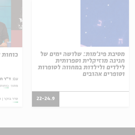
מסיבת פיג'מות: שלושה ימים של
כוחות 
חגיגה מוזיקלית וספרותית
לילדים ולילדות במחווה לסופרות
וסופרים אהובים
עם:
ד"ר ח
מתוך:
כוחות 
22-24.9
סדר בוקר
ו