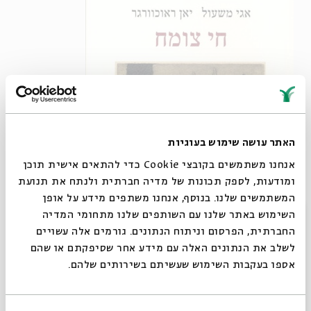
האתר עושה שימוש בעוגיות
אנחנו משתמשים בקובצי Cookie כדי להתאים אישית תוכן
ומודעות, לספק תכונות של מדיה חברתית ולנתח את תנועת
המשתמשים שלנו. בנוסף, אנחנו משתפים מידע על אופן
סגור
השימוש באתר שלנו עם השותפים שלנו מתחומי המדיה
החברתית, הפרסום וניתוח הנתונים. גורמים אלה עשויים
לשלב את הנתונים האלה עם מידע אחר שסיפקתם או שהם
אספו בעקבות השימוש שעשיתם בשירותים שלהם.
אלא שיאן ראוכוורגר בוחר לעצב את השיר ברגע אחר לגמרי –
ברגע שבו ההיוודעות הטראגית נפלה כבר על הכלבלב. עם שירה