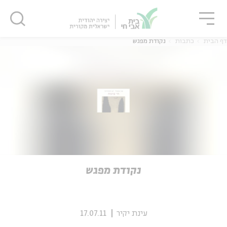
גור
סגור
סגור
דף הבית
כתבות
נקודת מפגש
ה
אנגלית
נוער
ה
אנגלית
מיוחדי
נקודת מפגש
עינת יקיר
17.07.11