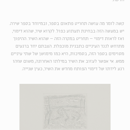
קשה לומר מה עושה תחריט פתאום בספר, ובמיוחד בספר שירה.
יש במעשה הזה בבחינת תעתוע כפול. לקרוא שיר, שהוא דימוי,
ואז לראות דימוי – תחריט במקרה הזה – שהוא השיר. ההיפוך
מתרחש לנגד העיניים כתבנית מוכפלת. הצבתם יחד ברגעים
מסוימים בספר הזה, בסמיכות, היא כמו מימושן של שתי עיניים
ממש. אי אפשר לעזוב את השיר במילתו האחרונה, משום שזהו
רגע לידתו של דימוי הפותח מחדש את השיר, כעין שנייה.