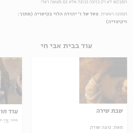
המבקש לא רק כוונה נכונה אלא גם מעשה ראוי
.
תמונה ראשית:
פסל של ר' יהודה הלוי בקיסריה (מתוך:
ויקיפדיה)
עוד בבית אבי חי
שבת שירה
עוד חוז
מתוך:
שיר תק
מאת:
נועה שורק