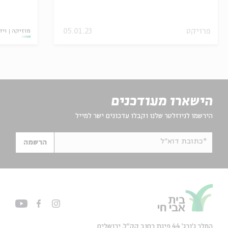
פרויקט
05.01.23
מוזיקה
ויד
הישארו מעודכנים
הירשמו לניוזלטר שלנו וקבלו עדכונים ישר למייל
*כתובת דוא"ל
הרשמה
המלך ג'ורג' 44 פינת רחוב קק״ל, ירושלים