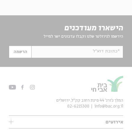
הישארו מעודכנים
הירשמו לניוזלטר שלנו וקבלו עדכונים ישר למייל
*כתובת דוא"ל
הרשמה
המלך ג'ורג' 44 פינת רחוב קק״ל, ירושלים
02-6215300
info@bac.org.il
אירועים
עיון