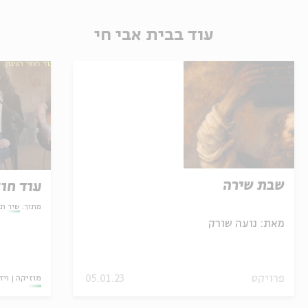
עוד בבית אבי חי
שבת שירה
עוד חוז
מתוך:
שיר תק
מאת:
נועה שורק
פרויקט
05.01.23
מוזיקה
ויד