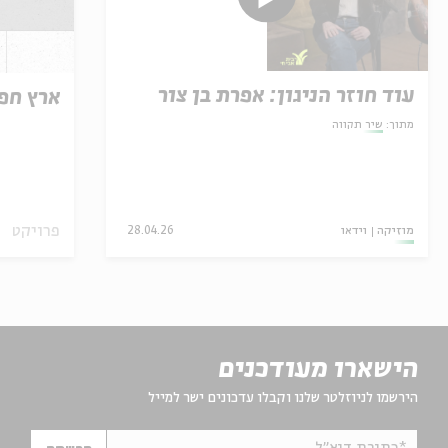
עוד חוזר הניגון: אפרת בן צור
ארץ חפ
מתוך:
שיר תקווה
פרויקט
מוזיקה
וידאו
28.04.26
הישארו מעודכנים
הירשמו לניוזלטר שלנו וקבלו עדכונים ישר למייל