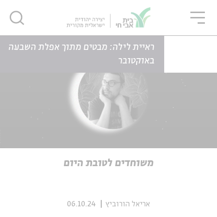
גור
סגור
סגור
דף הבית
כתבות
משוחדים לטובת היום
ראיית לילה: מבטים מתוך אפלת השבעה
באוקטובר
ה
אנגלית
נוער
ה
אנגלית
מיוחדי
משוחדים לטובת היום
אריאל הורוביץ
06.10.24