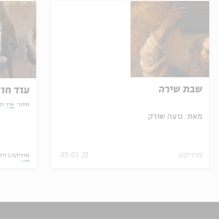
שבת שירה
עוד חוז
מתוך:
שיר תק
מאת:
נועה שורק
פרויקט
05.01.23
מוזיקה
ויד