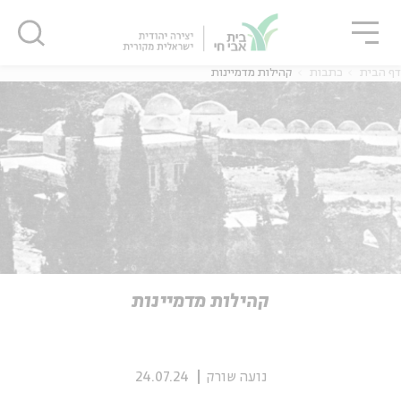
גור
סגור
סגור
דף הבית
כתבות
קהילות מדמיינות
ה
אנגלית
נוער
ה
אנגלית
מיוחדי
קהילות מדמיינות
נועה שורק
24.07.24