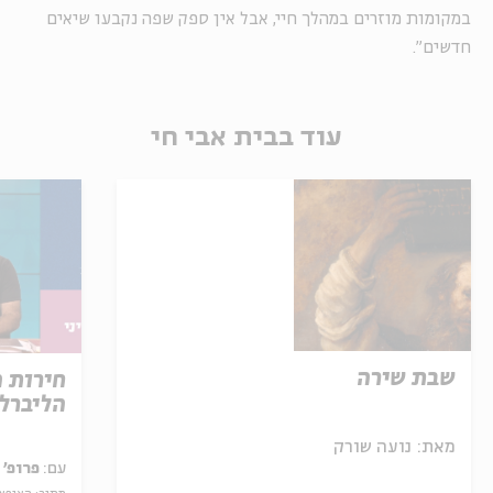
במקומות מוזרים במהלך חיי, אבל אין ספק שפה נקבעו שיאים
חדשים".
עוד בבית אבי חי
שבת שירה
חירות 
הליברל
מאת:
נועה שורק
עם:
פרופ' 