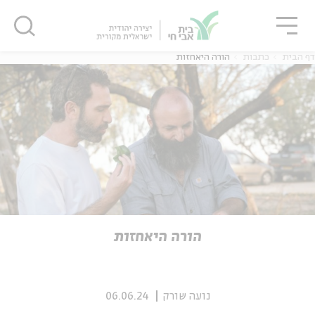
גור
סגור
סגור
דף הבית
כתבות
הורה היאחזות
ה
אנגלית
נוער
ה
אנגלית
מיוחדי
הורה היאחזות
נועה שורק
06.06.24