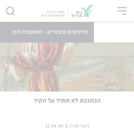
גור
סגור
סגור
דף הבית
כתבות
הכתובת לא תמיד על הקיר
מיתוסים וגיבורים - מחשבות לחג
ה
אנגלית
נוער
ה
אנגלית
מיוחדי
הכתובת לא תמיד על הקיר
נועה שורק
11.04.24