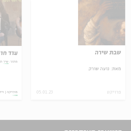
שבת שירה
עוד חוז
מתוך:
שיר תק
מאת:
נועה שורק
פרויקט
05.01.23
מוזיקה
ויד