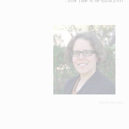
לחלק מהגוף של מי שצרך אותו".
הרבה דליה מרקס