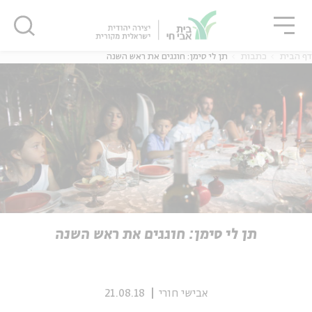
גור
סגור
סגור
דף הבית
כתבות
תן לי סימן: חוגגים את ראש השנה
ה
אנגלית
נוער
ה
אנגלית
מיוחדי
תן לי סימן: חוגגים את ראש השנה
אבישי חורי
21.08.18