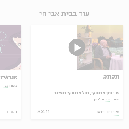
עוד בבית אבי חי
תקווה
אגואיזם
מתוך:
על הח
עם:
נתן שרנסקי, רחל שרנסקי דנציגר
מתוך:
והגדת לבתך
הסכת
מיוחדים
וידאו
19.04.26