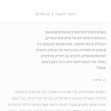
יותם יזרעאלי
18.04.16
בשנים האחרונות מתרבים החיפושים אחר
הוכחות היסטוריות של מיתוסים יהודיים,
ובכללם סיפור ההגדה. אלא שחוסר ההבחנה בין
מיתוס והיסטוריה הוא ביטוי של רגרסיה רוחנית
ואינטלקטואלית, ולוקים בה דתיים וחילונים
כאחד. איך הגענו למצר הזה ואיך ניתן לצאת
ממנו?
שיתוף
בשנים האחרונות, מיד עם בוא האביב, אנו פוגשים בתופעה
חוזרת ונשנית בחברה הישראלית, בעיקר החילונית. בכל פעם
שחג הפסח מופיע מעבר לפינה, דומה שאי נוחות בלתי מוסברת