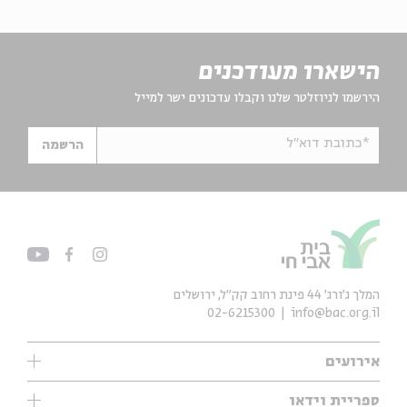
הישארו מעודכנים
הירשמו לניוזלטר שלנו וקבלו עדכונים ישר למייל
*כתובת דוא"ל
הרשמה
המלך ג'ורג' 44 פינת רחוב קק״ל, ירושלים
02-6215300
info@bac.org.il
אירועים
עיון
ספריית וידאו