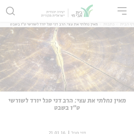
גור
סגור
סגור
דף הבית
כתבות
מאין נחלתי את עצי: הרב דני סגל יורד לשורשי ט"ו בשבט
ה
אנגלית
נוער
ה
אנגלית
מיוחדי
מאין נחלתי את עצי: הרב דני סגל יורד לשורשי
ט"ו בשבט
דני סגל
21.01.16