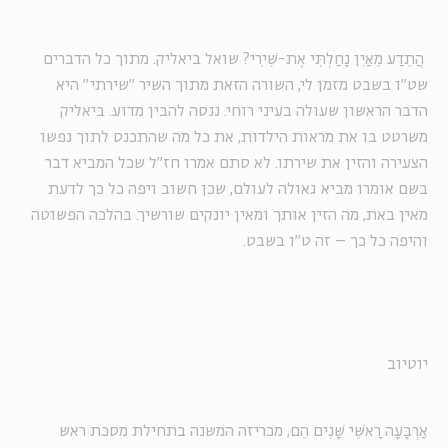
הֲתֵדַע מֵאַיִן נָחַלְתִּי אֶת-שִׁירִי
?
שואל ביאליק.
מתוך כל הדברים
שט"ו בשבט מזמן לי, השורה הזאת מתוך השיר "שירתי" היא
הדבר הראשון שעולה בעיני רוחי. ננסה להבין מדוע. ביאליק
משרטט בו את מראות הילדות, את כל מה שהתכנס לתוך נפשו
הצעירה והזין את שירתו. לא סתם אמרו חז"ל שכל המביא דבר
בשם אומרו מביא גאולה לעולם, שכן חשוב ויפה
כל כך
לדעת
מאין באת, מה הזין אותך ומאין יונקים שורשיך. בהלכה הפשוטה
והיפה כל כך – זה ט"ו בשבט.
יוטיוב
אַרְבָּעָה רָאשֵׁי שָׁנִים הֵם, מכריזה המשנה בתחילת מסכת ראש