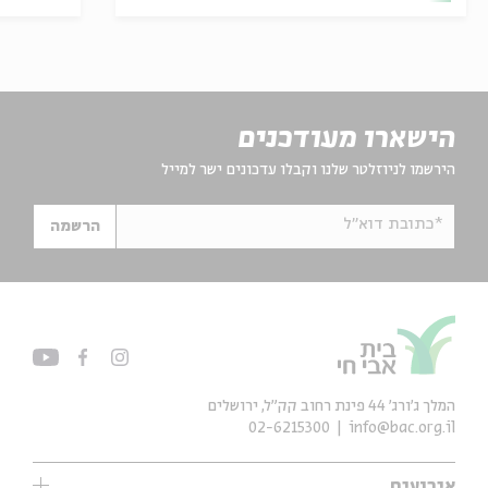
הישארו מעודכנים
הירשמו לניוזלטר שלנו וקבלו עדכונים ישר למייל
*כתובת דוא"ל
הרשמה
המלך ג'ורג' 44 פינת רחוב קק״ל, ירושלים
02-6215300
info@bac.org.il
אירועים