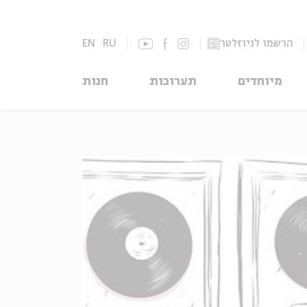
הרשמו לניוזלטר
RU
EN
מיוחדים
תערוכות
חנות