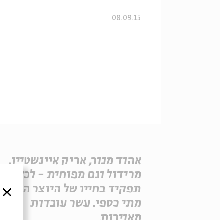
08.09.15
אהוד מנור, אריק איינשטיין,
מרידול וגם מפוחית - לכלום
תפקיד בחייו של היוצר הענק
סגור
מתי כספי. עשר עובדות
מאוירות