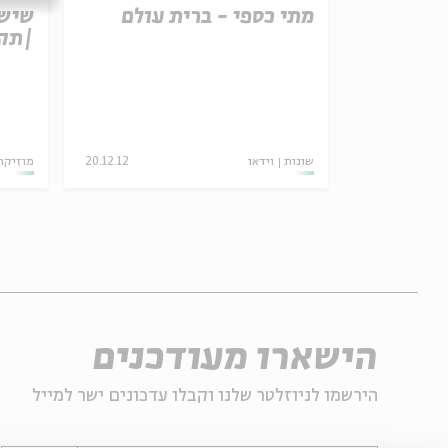
 גנדהי
מתי כספי - ברית עולם
שישי
|תקצ
20/11/22
שונות
וידאו
20.12.12
מוזיקה
הישארו מעודכנים
הירשמו לניוזלטר שלנו וקבלו עדכונים ישר למייל