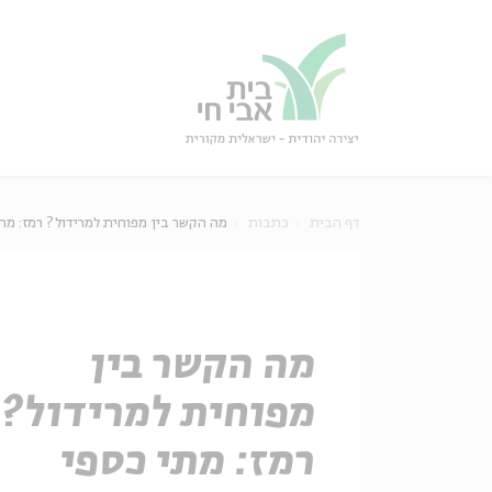
גור
סגור
דף הבית
כתבות
מה הקשר בין מפוחית למרידול? רמז: מת
מה הקשר בין
מפוחית למרידול?
רמז: מתי כספי