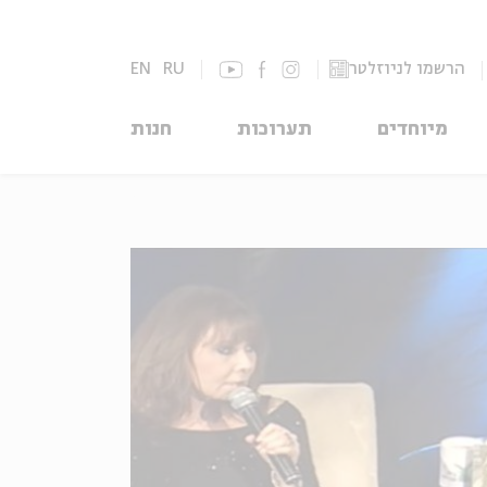
הרשמו לניוזלטר
RU
EN
מיוחדים
תערוכות
חנות