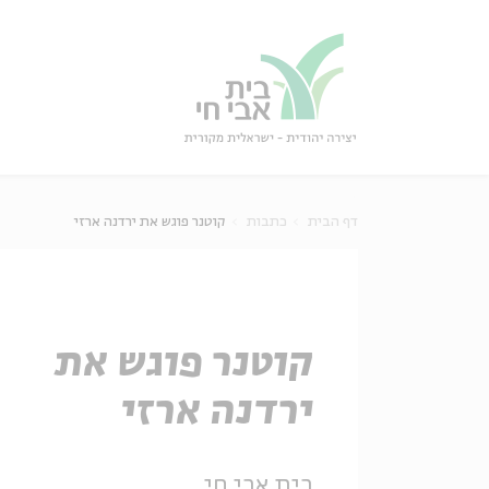
גור
סגור
דף הבית
כתבות
קוטנר פוגש את ירדנה ארזי
קוטנר פוגש את
ירדנה ארזי
בית אבי חי