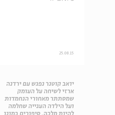
25.08.15
יואב קוטנר נפגש עם ירדנה
ארזי לשיחה על העומק
שמסתתר מאחורי הנחמדות
ועל הילדה הענייה שחלמה
להיות מלכה. סיפורים במונו