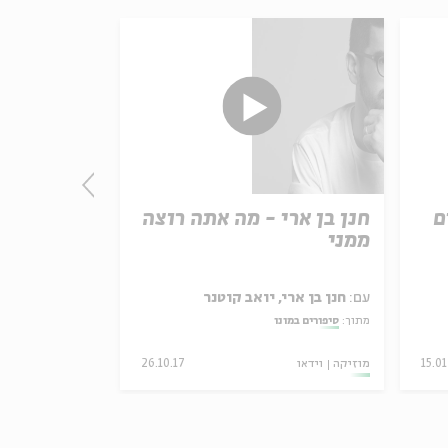
ם
חנן בן ארי - מה אתה רוצה
חנן בן ארי 
ממני
מדברים על 
עם:
חנן בן ארי, יואב קוטנר
עם:
חנן בן ארי,
מתוך:
סיפורים במונו
מתוך:
סיפורים במונ
15.0
מוזיקה
וידאו
26.10.17
מוזיקה
וידאו