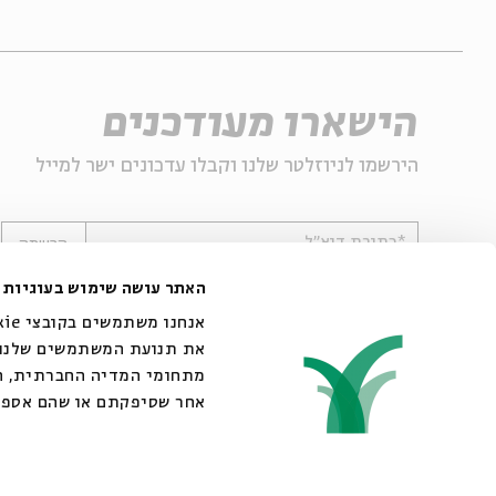
הישארו מעודכנים
הירשמו לניוזלטר שלנו וקבלו עדכונים ישר למייל
*כתובת דוא"ל
הרשמה
האתר עושה שימוש בעוגיות
את תנועת המשתמשים שלנו. 
מתחומי המדיה החברתית, הפ
אחר שסיפקתם או שהם אספו
© 2007-2026 | כל הזכויות שמורות לבית אבי חי