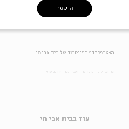
הרשמה
הצטרפו לדף הפייסבוק של בית אבי חי
תגיות:
סיפורים במונו
יואב קוטנר
ירדנה ארזי
עוד בבית אבי חי