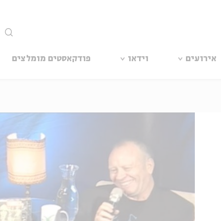
סגור
אירועים
וידאו
פודקאסטים מומלצים