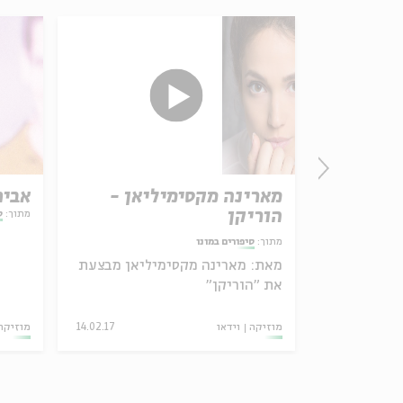
אצלכם
מארינה מקסימיליאן -
אבית
 הסיגְד
הוריקן
מתוך:
ס
מתוך:
סיפורים במונו
מאת:
מארינה מקסימיליאן מבצעת
את "הוריקן"
11.11.20
מוזיקה
וידאו
14.02.17
מוזיקה