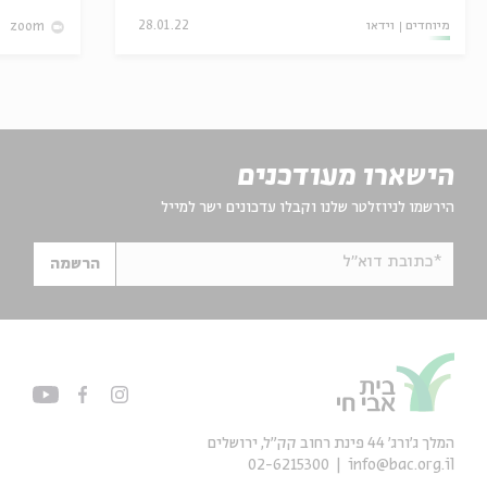
מיוחדים
וידאו
28.01.22
zoom
הישארו מעודכנים
הירשמו לניוזלטר שלנו וקבלו עדכונים ישר למייל
*כתובת דוא"ל
הרשמה
המלך ג'ורג' 44 פינת רחוב קק״ל, ירושלים
02-6215300
info@bac.org.il