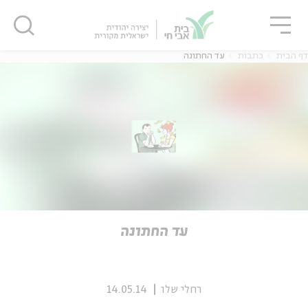
גור
סגור
סגור
דף הבית
כתבות
עד החתונה
ה
אנגלית
נוער
ה
אנגלית
מיוחדי
עד החתונה
רחלי שלו
14.05.14