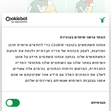
האתר עושה שימוש בעוגיות
אנחנו משתמשים בקובצי Cookie כדי להתאים אישית תוכן
ומודעות, לספק תכונות של מדיה חברתית ולנתח את תנועת
המשתמשים שלנו. בנוסף, אנחנו משתפים מידע על אופן
סגור
השימוש באתר שלנו עם השותפים שלנו מתחומי המדיה
החברתית, הפרסום וניתוח הנתונים. גורמים אלה עשויים
לשלב את הנתונים האלה עם מידע אחר שסיפקתם או שהם
אספו בעקבות השימוש שעשיתם בשירותים שלהם.
בחירת
הכרחיות
הסכמה
רוצים לדעת מה קורה