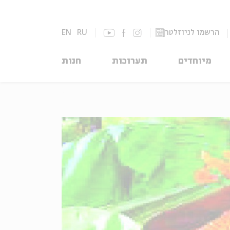
הרשמו לניוזלטר
RU
EN
מיוחדים
תערוכות
חנות