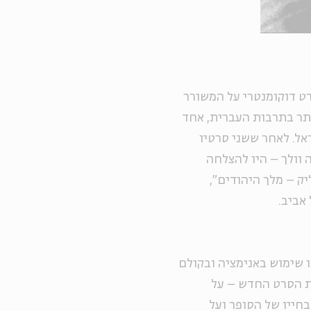
רט דוקומנטרי על המשורר
ותר בתרבות העברית, אחד
אל. לאחר ששני סרטיו
 וולך – היו להצלחה
יק – מלך היהודים",
ו שימוש באנימציה ובקולם
את הסרט החדש – על
בחייו של הסופר ועל