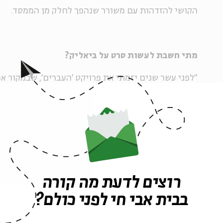
הקושי להזדהות עם משורר שנהפך לחלק מן הממסד.
מתי חשבת לעשות סרט על ביאליק?
דמויות מרכזיות בתרבות העברית המתחדשת. לקח לי 
אצליח להשיג תקציב לסדרה כזו והתחלתי לעשות סרטים 
עשיתי שני סרטים, על יונה וולך ועל לאה גולדברג, והסר
השלישי. עכשיו אני עובד על סרט על זלדה, ובהמשך יהיו
ברנר ועל אחרים.
רוצים לדעת מה קורה
בבית אבי חי לפני כולם?
"זה אך טבעי שביאליק יהיה בסדרה הזו. הוא הגדול הראש
התרבות העברית החדשה; ממנו התחיל הכול. דווקא בגלל