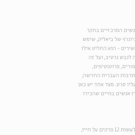
אנשים המרכזיים בחקר
יוגרף של ביאליק, שימש
שירים - הוא החליט אילו
 לגבש נרטיב, ועל זה
ורים, פרוטוטיפים,
התרבות העברית החדשה;
ליו סרט. מצד אחד יש כאן
ו אנשים בחיים שהכירו
"נכנסתי עם ארבעת הנרטיבים האלה לתהליך, עם רעיון לעשות 12 פרקים על חייו,