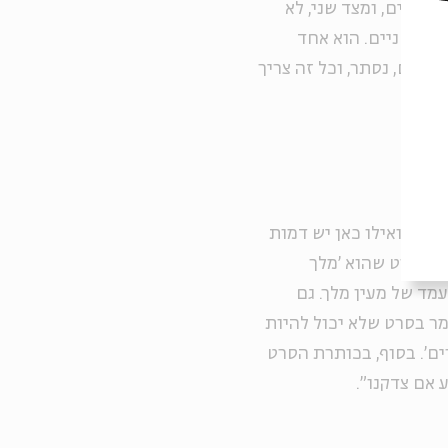
טקסטים, ומצד שני, לא
ים משניים. הוא אחד
פנים, נסתר, וכל זה צריך
נגרד, ואילו כאן יש דמות
יו בסרט שהוא 'מלך
עמד של מעין מלך. גם
מר בסרט שלא יכול להיות
ים'. בסוף, בכותרת הסרט
 אם צדקנו".