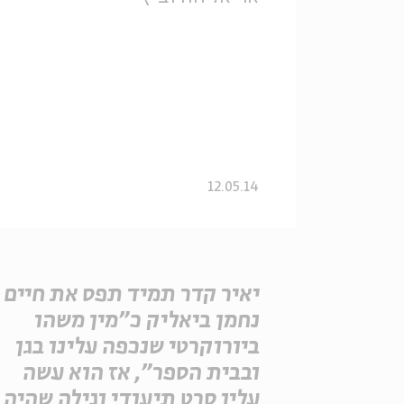
12.05.14
יאיר קדר תמיד תפס את חיים
נחמן ביאליק כ"מין משהו
ביורוקרטי שנכפה עלינו בגן
ובבית הספר", אז הוא עשה
עליו סרט תיעודי וגילה שהיה