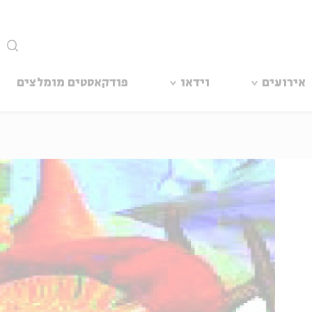
סגור
אירועים
וידאו
פודקאסטים מומלצים