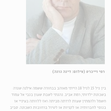
רפי וייכרט (צילום: דינה גונה)
בין גיל 15 לגיל 18 הייתי מאוהב בבחורה ששמה אילנה שגרה
בשכונת ילדותי, רמת אביב. נהגתי לשבת שעון בגבי אל עמוד
חשמל ולהמתין שעות לרדתה מביתה ואז ללוותה בעיניי או
בגופי לחברותיה או לקניות או לטיול ברחובות השכונה. סביב