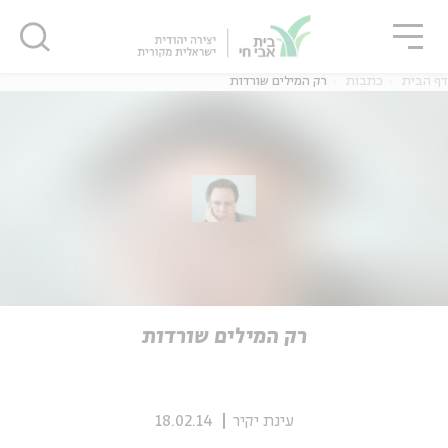
גור
סגור
סגור
דף הבית
כתבות
רק המילים שורדות
ה
אנגלית
נוער
ה
אנגלית
מיוחדי
רק המילים שורדות
עינת יקיר
18.02.14