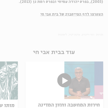
(2003), בפרס יהודה עמיחי ובפרס רמת גן (2013).
הצטרפו לדף הפייסבוק של בית אבי חי
תגיות:
רפי וייכרט
עינת יקיר
לשונות
עוד בבית אבי חי
חירות המחשבה וחזון המדינה
מותו ש