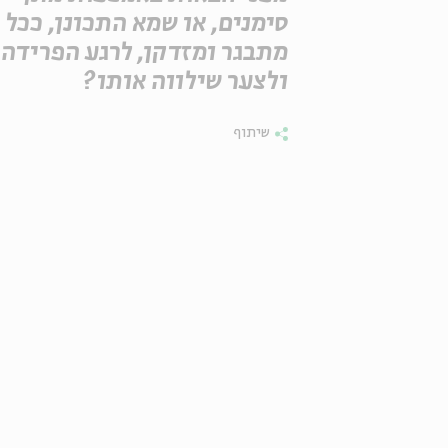
סימנים, או שמא התכונן, ככל
מתבגר ומזדקן, לרגע הפרידה
ולצער שילווה אותו?
שיתוף