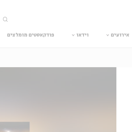
סגור
אירועים
וידאו
פודקאסטים מומלצים