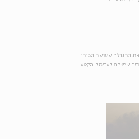
ת ההגרלה שעושה הכוהן
וזה שישלח לעזאזל
. הקטע