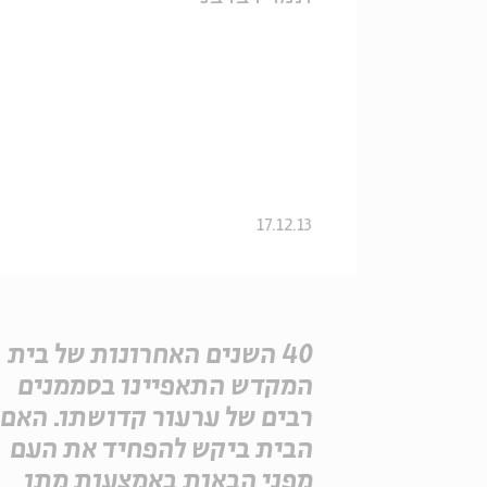
17.12.13
40 השנים האחרונות של בית
המקדש התאפיינו בסממנים
רבים של ערעור קדושתו. האם
הבית ביקש להפחיד את העם
מפני הבאות באמצעות מתן