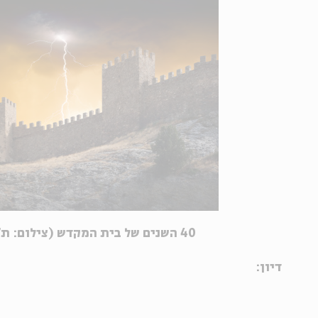
40 השנים של בית המקדש (צילום: ת'ינקסטוק)
דיון: