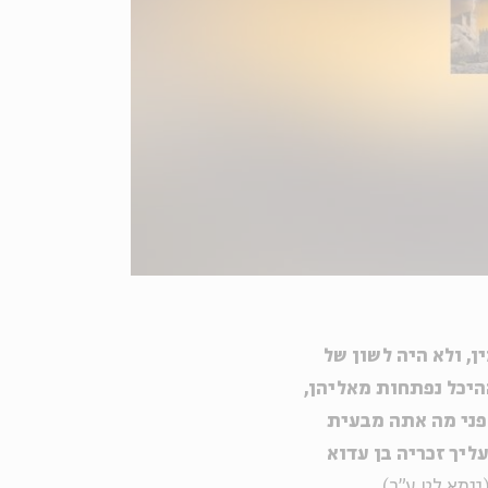
ן, ולא היה לשון של
ההיכל נפתחות מאליהן,
 מפני מה אתה מבעית
ליך זכריה בן עדוא
יומא לט ע"ב)