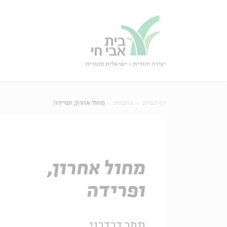
גור
סגור
דף הבית
כתבות
מחול אחרון, ופרידה
מחול אחרון,
ופרידה
תמר דבדבני