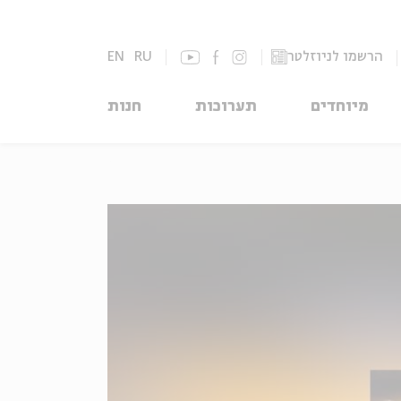
הרשמו לניוזלטר
RU
EN
מיוחדים
תערוכות
חנות