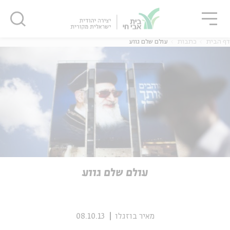
גור
סגור
סגור
דף הבית
כתבות
עולם שלם גווע
ה
אנגלית
נוער
ה
אנגלית
מיוחדי
עולם שלם גווע
מאיר בוזגלו
08.10.13