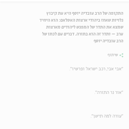
התקופה של הרב עובדיה יוסף היא עת קיבוץ
גלויות שאחז ביהודי ארצות האסלאם: הוא היחיד
שמצא את התדר של המפגש ליהודים מארצות
ערב – ותדר זה הוא בתורה. דברים עם לכתו של
הרב עובדיה יוסף
שיתוף
"אבי אבי, רכב ישראל ופרשיו".
"אור נר התורה".
"עורה למה תישן".