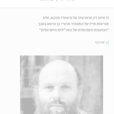
זו אינה רק פרפראזה על גראוצ'ו מרקס, אלא
מציאות חייו של המשורר מואיז בן הראש בסבך
"הגזענות המהותית של המו"לות הישראלית"
שיתוף