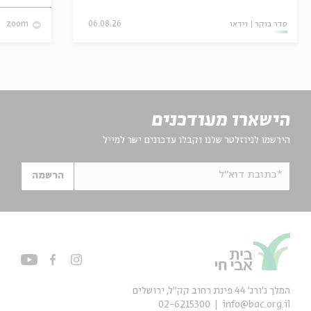
סדר בוקר
וידאו
06.08.26
zoom
הישארו מעודכנים
הירשמו לניוזלטר שלנו וקבלו עדכונים ישר למייל
*כתובת דוא"ל
הרשמה
המלך ג'ורג' 44 פינת רחוב קק״ל, ירושלים
02-6215300
info@bac.org.il