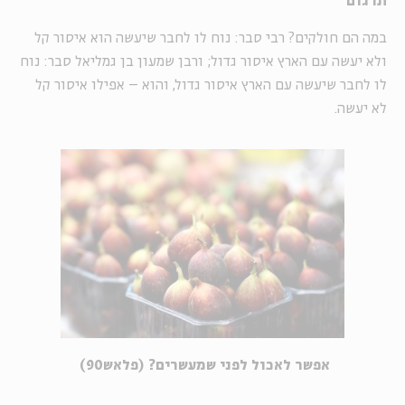
תרגום
במה הם חולקים? רבי סבר: נוח לו לחבר שיעשה הוא איסור קל
ולא יעשה עם הארץ איסור גדול; ורבן שמעון בן גמליאל סבר: נוח
לו לחבר שיעשה עם הארץ איסור גדול, והוא – אפילו איסור קל
לא יעשה.
אפשר לאכול לפני שמעשרים? (פלאש90)