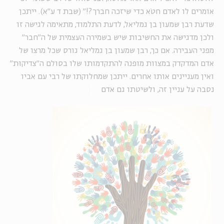
אומרים לו לאדם חטֹא כדי שיזכה חברך?!" (שבת ד ע"א). ייתכן
שדעת רבן שמעון בן גמליאל, לדעת התלמוד, מתאימה לגישה זו
ולכן מדגישה את החשיבות שיש בשמירה העצמית של ה"חבר"
מפני העבירה. אם כך, רבן שמעון בן גמליאל גורס שכל מרצו של
אדם המדקדק במצוות מופנה להתקדמותו שלו בסולם ה"צדיקוּת"
ואין מעניינים אותו אחרים. ייתכן שמחלוקתו של רבי עם אביו
נסבה על עניין זה, ולשיטתו גם אדם