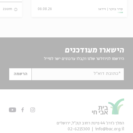
סדר בוקר
וידאו
06.08.26
zoom
הישארו מעודכנים
הירשמו לניוזלטר שלנו וקבלו עדכונים ישר למייל
*כתובת דוא"ל
הרשמה
המלך ג'ורג' 44 פינת רחוב קק״ל, ירושלים
02-6215300
info@bac.org.il