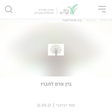
גור
סגור
סגור
דף הבית
כתבות
בין אדם לחברו
ה
אנגלית
נוער
ה
אנגלית
מיוחדי
בין אדם לחברו
תמר דבדבני
11.04.13