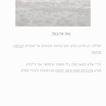
אסי טייכטל
יאללה, רבותינו, הגיע זמן קריאת סטטוס של שחרית
(בנימין
שוהם)
.
וכדי שלא תצאו מפה בלי משהו שימושי, אור רייכרט
מציע
מדבקות חמץ וכשר לפסח
מבוססות גיבורי ממים.