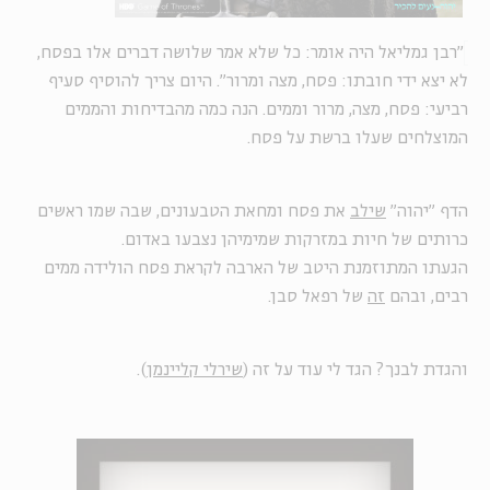
"רבן גמליאל היה אומר: כל שלא אמר שלושה דברים אלו בפסח,
לא יצא ידי חובתו: פסח, מצה ומרור". היום צריך להוסיף סעיף
רביעי: פסח, מצה, מרור וממים. הנה כמה מהבדיחות והממים
המוצלחים שעלו ברשת על פסח.
הדף "יהוה"
שילב
את פסח ומחאת הטבעונים, שבה שמו ראשים
כרותים של חיות במזרקות שמימיהן נצבעו באדום.
הגעתו המתוזמנת היטב של הארבה לקראת פסח הולידה ממים
רבים, ובהם
זה
של רפאל סבן.
והגדת לבנך? הגד לי עוד על זה (
שירלי קליינמן
).