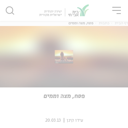
גור
סגור
סגור
דף הבית
כתבות
פסח, מצה וממים
ה
אנגלית
נוער
ה
אנגלית
מיוחדי
פסח, מצה וממים
עידו קינן
20.03.13