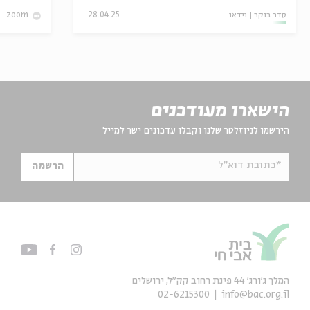
סדר בוקר
וידאו
28.04.25
zoom
הישארו מעודכנים
הירשמו לניוזלטר שלנו וקבלו עדכונים ישר למייל
*כתובת דוא"ל
הרשמה
המלך ג'ורג' 44 פינת רחוב קק״ל, ירושלים
02-6215300
info@bac.org.il