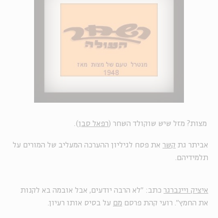
מצות? מזל שיש שוקולד השחר (
רפאל סבן
).
אביתר גת
קשר
את פסח לגיליון ההערכה המעליב של המורים על
תלמידיהם.
איציק ויינברגר
כתב: "לא הרבה יודעים, אבל אובמה בא לקנות
את החמץ". רועי קהת פרסם
מם
על בסיס אותו רעיון.