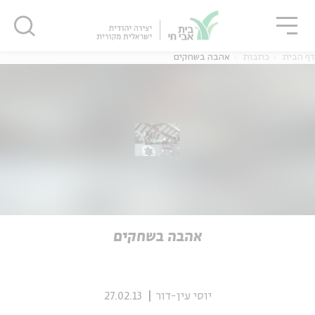
גור
סגור
סגור
דף הבית
כתבות
אהבה בשחקים
ה
אנגלית
נוער
ה
אנגלית
מיוחדי
אהבה בשחקים
יוסי עין-דור
27.02.13