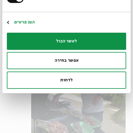
*כתובת דוא"ל
הפלסטינים לקראת תחילתה האפשרית של אינתיפאדה שלישית.
איפה אלה ואיפה אלה. גם פחמים לא תורמים להם.
הרשמה
הצג פרטים
לאשר הכול
אפשר בחירה
לדחות