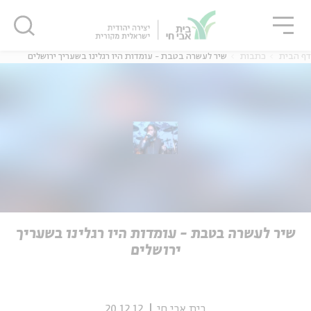
גור
סגור
סגור
דף הבית
כתבות
שיר לעשרה בטבת - עומדות היו רגלינו בשעריך ירושלים
ה
אנגלית
נוער
ה
אנגלית
מיוחדי
שיר לעשרה בטבת - עומדות היו רגלינו בשעריך
ירושלים
בית אבי חי
20.12.12