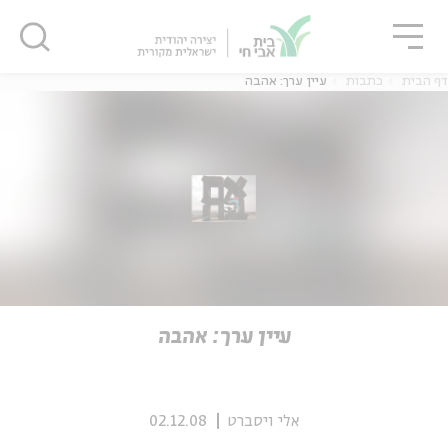
גור
סגור
סגור
דף הבית
כתבות
עיין ערך: אהבה
ה
אנגלית
נוער
ה
אנגלית
מיוחדי
עיין ערך: אהבה
אלי ויסברט
02.12.08