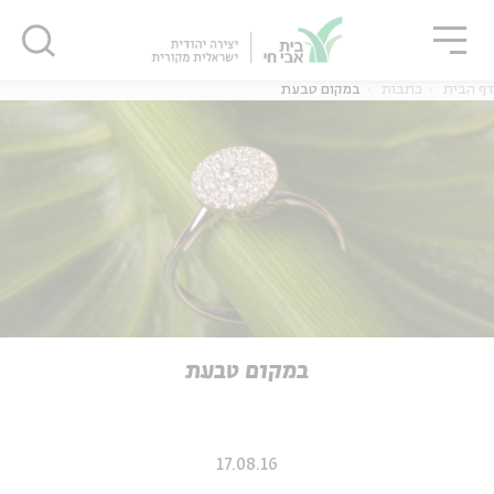
גור
סגור
סגור
דף הבית
כתבות
במקום טבעת
ה
אנגלית
נוער
ה
אנגלית
מיוחדי
במקום טבעת
17.08.16