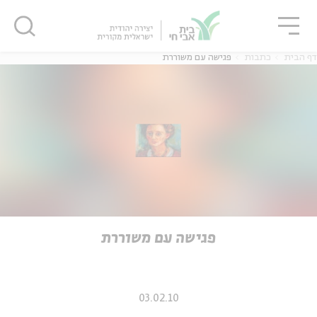
גור
סגור
סגור
דף הבית
כתבות
פגישה עם משוררת
ה
אנגלית
נוער
ה
אנגלית
מיוחדי
פגישה עם משוררת
03.02.10