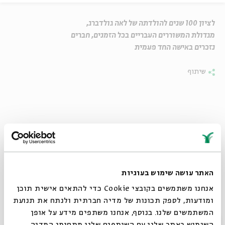
לציון 100 שנים להולדתה של לאה גולדברג,
מגדולת המשוררים העבריים בכל הזמנים, חברים
נזכרים באישה החד פעמית
שיתוף
האתר עושה שימוש בעוגיות
אנחנו משתמשים בקובצי Cookie כדי להתאים אישית תוכן
ומודעות, לספק תכונות של מדיה חברתית ולנתח את תנועת
המשתמשים שלנו. בנוסף, אנחנו משתפים מידע על אופן
סגור