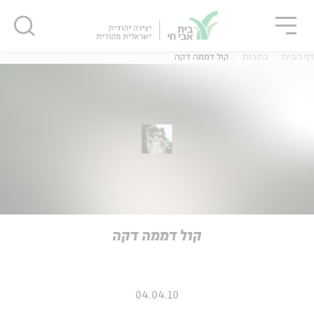
גור
סגור
סגור
דף הבית
כתבות
קול דממה דקה
ה
אנגלית
נוער
ה
אנגלית
מיוחדי
קול דממה דקה
04.04.10