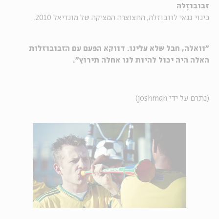
זבובוזֶלה
כינוי גנאי לוובוזלה, החצוצרה המציקה של מונדיאל 2010.
"וואלה, חבל שלא עלינו. דווקא הפעם עם הזבובוזלות
האלה היה יכול להיות לנו אחלה תירוץ".
(נתרם על ידי joshman)