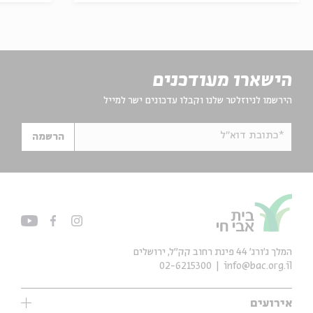
הישארו מעודכנים
הירשמו לניוזלטר שלנו וקבלו עדכונים ישר למייל
*כתובת דוא"ל
הרשמה
המלך ג'ורג' 44 פינת רחוב קק״ל, ירושלים
02-6215300
info@bac.org.il
אירועים