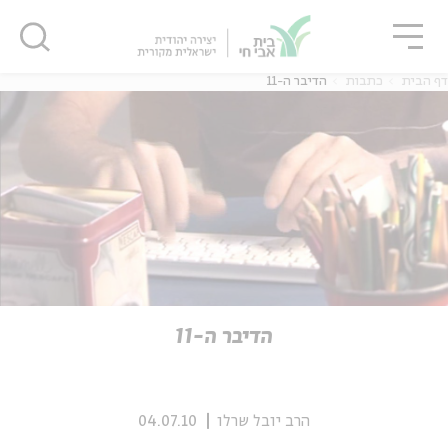
גור
סגור
סגור
דף הבית
כתבות
הדיבר ה-11
ה
אנגלית
נוער
ה
אנגלית
מיוחדי
הדיבר ה-11
הרב יובל שרלו
04.07.10