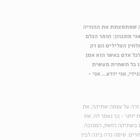
צרה שמתמצתת את ההוויה
אני מתכוון: חומר הגלם
לחין הצלילים הם רק
 לכל אדם באשר הוא אמן
או כל תשתית מעשית
ידי, אני יודע... אני -
שגזרה על עצמה שתיקה, את
 יותר - כך נאמר לה. את
ת בשתיקה הזאת, המגובה
רים. סימה נדה בינה לבין