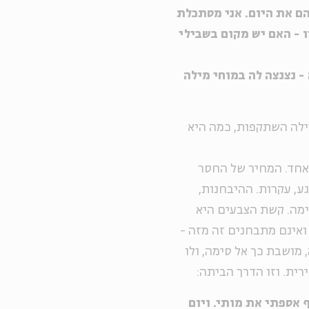
ם את היום. אני מסתכלת
 - האם יש מקום בשבילי
ה - נצנצה לה במוחי מילה
ילה השתקפות, כמה היא
 אחד. המחיר של החסר
ע, עקרות. ההיבחנות,
ימה. קשת הצבעים היא
ואינם מתבחנים זה מזה -
מושבת כך אל סימה, ולו
ית. וזו הדרך הביתה:
 אספתי את מותי. ויום