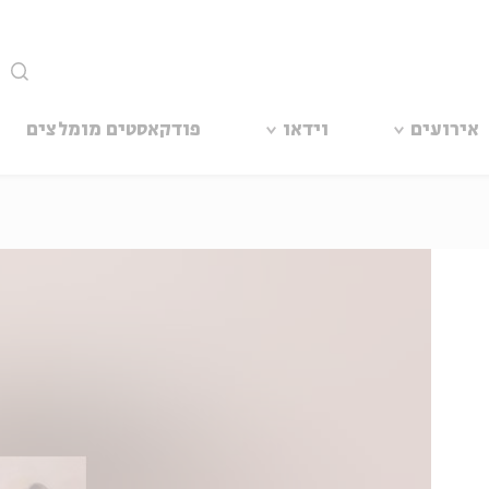
סגור
אירועים
וידאו
פודקאסטים מומלצים