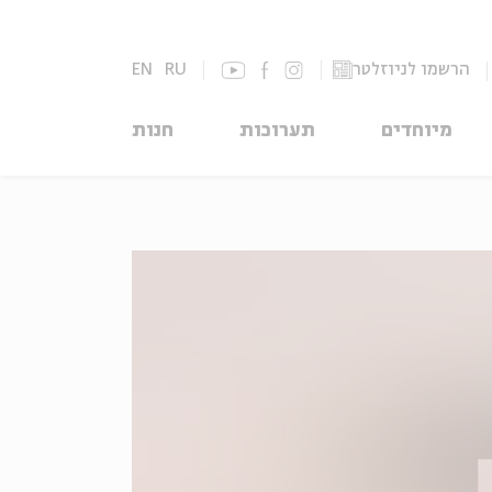
הרשמו לניוזלטר
RU
EN
מיוחדים
תערוכות
חנות