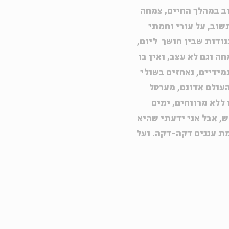
ב במהלך החיים, צמחה
שוב, על עורי וחמתי
ודות שבין חושך ליום,
חה וגם לא עצב, ואין בו
מידיים, נאחזים בשולי
העולם אדונם, מערסל
 ללא מרווחים, ימים
ש, אבל אני ידעתי שהיא
מת עננים דקה-דקה. ועל