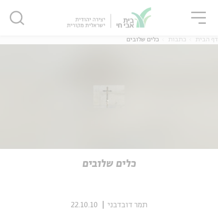
גור
סגור
סגור
דף הבית
כתבות
כלים שלובים
ה
אנגלית
נוער
ה
אנגלית
מיוחדי
כלים שלובים
תמר דובדבני
22.10.10