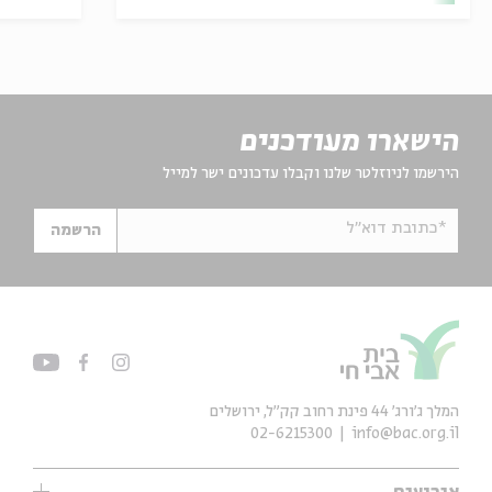
הישארו מעודכנים
הירשמו לניוזלטר שלנו וקבלו עדכונים ישר למייל
*כתובת דוא"ל
הרשמה
המלך ג'ורג' 44 פינת רחוב קק״ל, ירושלים
02-6215300
info@bac.org.il