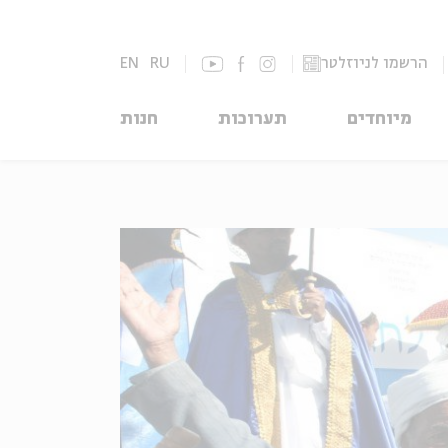
הרשמו לניוזלטר
RU
EN
מיוחדים
תערוכות
חנות