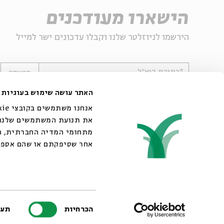
הישארו מעודכנים
הירשמו לניוזלטר שלנו וקבלו עדכונים ישר למייל
*כתובת דוא"ל
הרשמה
האתר עושה שימוש בעוגיות
את תנועת המשתמשים שלנו. 
מתחומי המדיה החברתית, הפ
אחר שסיפקתם או שהם אספו
© 2007-2026 | כל הזכויות שמורות לבית אבי חי
בחירת
הכרחיות
תעד
הסכמה