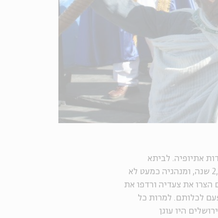
ות אתיופיה. לביתא
ישראל, כפי שנהוג לקרוא לקהילה זו, יש מורשת בת 2,000 שנה, ומנהגיה כמעט לא
הצרו את צעדיה ורדפו את
עם לכלותם. למרות כל
ושלים היו עוגן