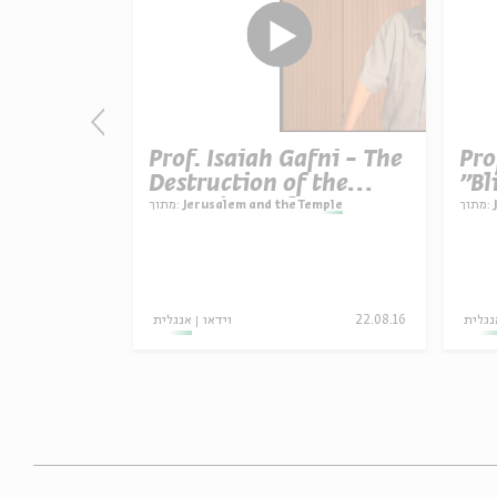
Pro
Prof. Isaiah Gafni - The
חוגגים את 
"Bl
Destruction of the
חי
Second Temple
Des
מתוך:
Jerusalem and the Temple
מתוך:
עם:
AVEVA, תמרדה, S H I R A N
Sec
נגלית
22.08.16
וידאו
אנגלית
מוזיקה
וידאו