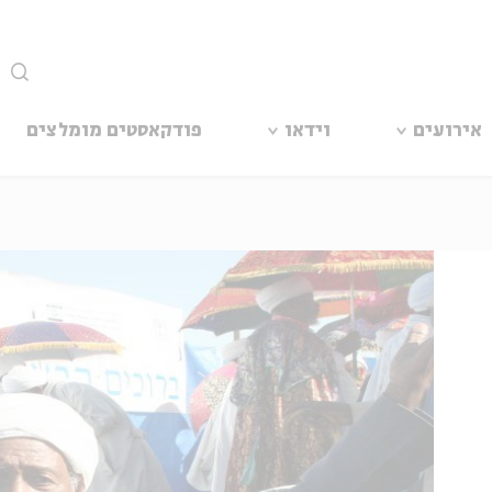
סגור
אירועים
וידאו
פודקאסטים מומלצים