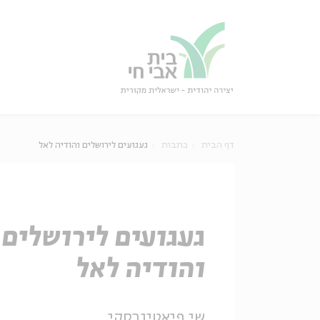
גור
סגור
דף הבית
כתבות
געגועים לירושלים והודיה לאל
געגועים לירושלים
והודיה לאל
שי פיאטיגרסקי