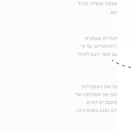
צה מצומצמת שעולה ברגל
ברוך הוא.
מלכה יהודית עצמאית
 למאה ה-16, היו הקסים מנהיגיה הרוחניים. על פי
גלות עם שאר העם לאזור
בעין יפה את הסמכויות
ל על עצמם את סמכותה של
עט לא מוסמכים קסים
 מעמדם נפגע באופן ניכר,
רץ.