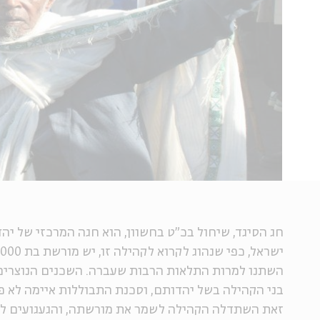
חג הסיגד, שיחול בכ"ט בחשוון, הוא חגה המרכזי של יהד
השתנו למרות התלאות הרבות שעברה. השכנים הנוצרים 
בני הקהילה בשל יהדותם, וסכנת התבוללות איימה לא פ
זאת השתדלה הקהילה לשמר את מורשתה, והגעגועים ליר