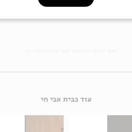
הצטרפו לדף הפייסבוק של בית אבי חי
תגיות:
ירושלים
ביתא ישראל
סיגד
חג יהודי אתיופיה
רקע
עוד בבית אבי חי