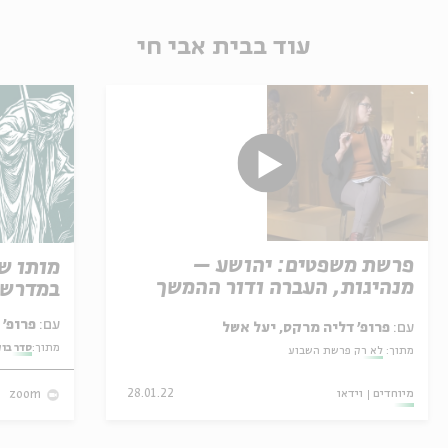
עוד בבית אבי חי
פרשת משפטים: יהושע –
מותו ש
מנהיגות, העברה ודור ההמשך
במדרש 
עם:
פרופ' אביגדור שנאן
עם:
פרופ' דליה מרקס, יעל אשל
מתוך:
סדר בו
מתוך:
לא רק פרשת השבוע
מיוחדים
וידאו
28.01.22
zoom