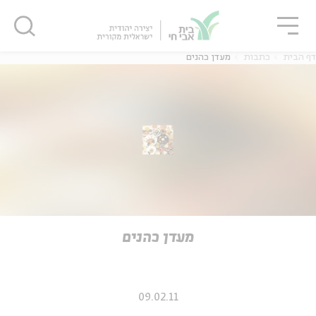
גור
סגור
סגור
דף הבית
כתבות
מעדן כהנים
ה
אנגלית
נוער
ה
אנגלית
מיוחדי
מעדן כהנים
09.02.11